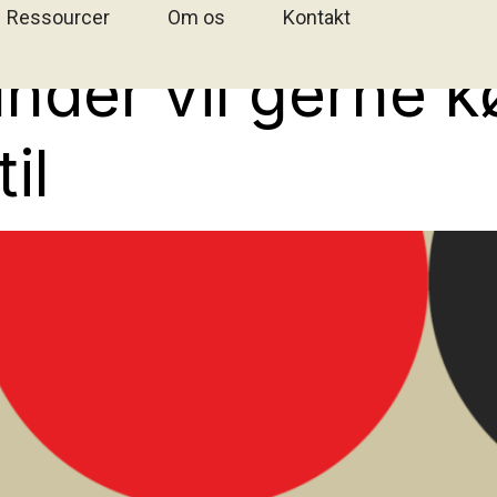
Ressourcer
Om os
Kontakt
under vil gerne 
il