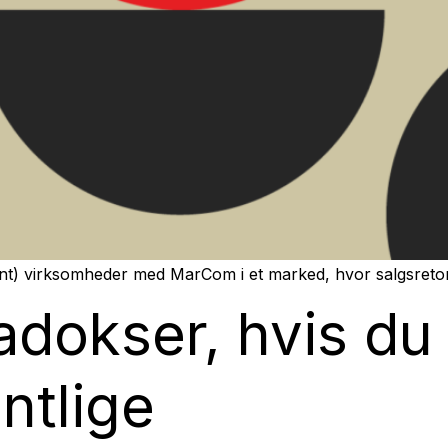
 virksomheder med MarCom i et marked, hvor salgsretorik i
adokser, hvis du 
ntlige