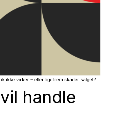
kke virker – eller ligefrem skader salget?
vil handle