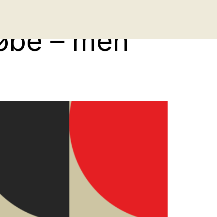
købe – men