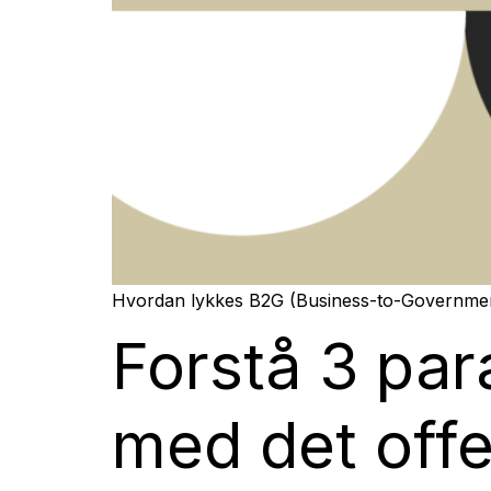
Hvordan lykkes B2G (Business-to-Government)
Forstå 3 par
med det offe