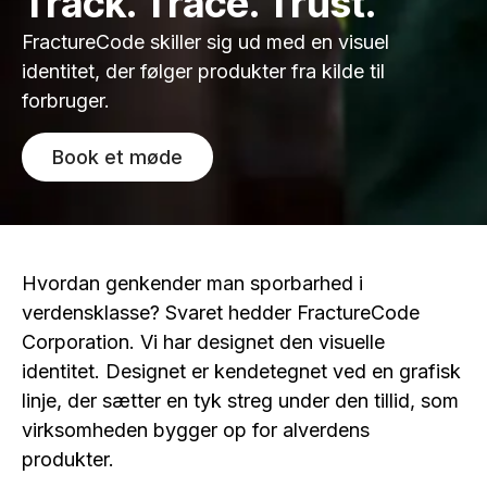
Track. Trace. Trust.
FractureCode skiller sig ud med en visuel
identitet, der følger produkter fra kilde til
forbruger.
Book et møde
Hvordan genkender man sporbarhed i
verdensklasse? Svaret hedder FractureCode
Corporation. Vi har designet den visuelle
identitet. Designet er kendetegnet ved en grafisk
linje, der sætter en tyk streg under den tillid, som
virksomheden bygger op for alverdens
produkter.